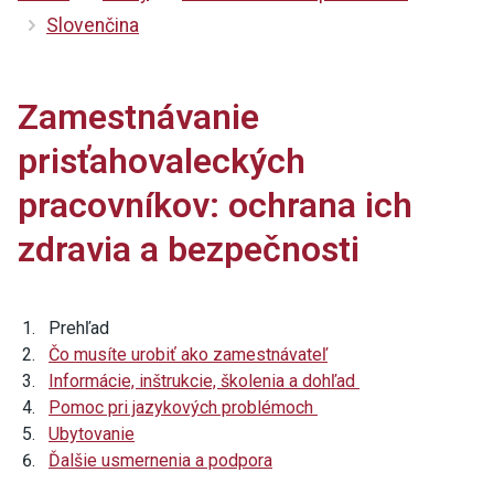
Slovenčina
Zamestnávanie
prisťahovaleckých
pracovníkov: ochrana ich
zdravia a bezpečnosti
Prehľad
Čo musíte urobiť ako zamestnávateľ
Informácie, inštrukcie, školenia a dohľad
Pomoc pri jazykových problémoch
Ubytovanie
Ďalšie usmernenia a podpora