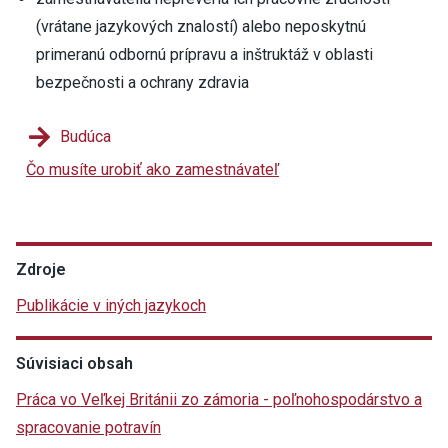
(vrátane jazykových znalostí) alebo neposkytnú
primeranú odbornú prípravu a inštruktáž v oblasti
bezpečnosti a ochrany zdravia
Budúca
Čo musíte urobiť ako zamestnávateľ
Zdroje
Publikácie v iných jazykoch
Súvisiaci obsah
Práca vo Veľkej Británii zo zámoria - poľnohospodárstvo a
spracovanie potravín