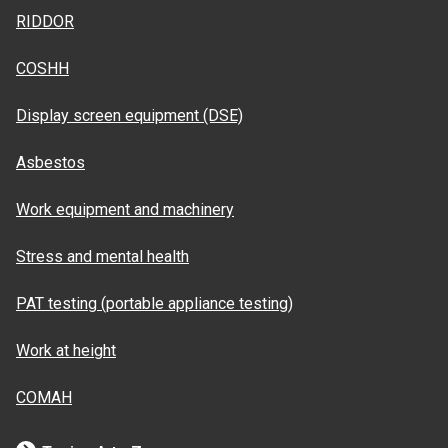
RIDDOR
COSHH
Display screen equipment (DSE)
Asbestos
Work equipment and machinery
Stress and mental health
PAT testing (portable appliance testing)
Work at height
COMAH