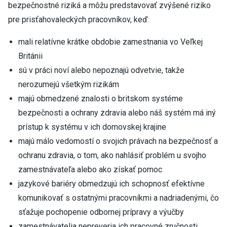
bezpečnostné riziká a môžu predstavovať zvýšené riziko
pre prisťahovaleckých pracovníkov, keď:
mali relatívne krátke obdobie zamestnania vo Veľkej
Británii
sú v práci noví alebo nepoznajú odvetvie, takže
nerozumejú všetkým rizikám
majú obmedzené znalosti o britskom systéme
bezpečnosti a ochrany zdravia alebo náš systém má iný
prístup k systému v ich domovskej krajine
majú málo vedomostí o svojich právach na bezpečnosť a
ochranu zdravia, o tom, ako nahlásiť problém u svojho
zamestnávateľa alebo ako získať pomoc
jazykové bariéry obmedzujú ich schopnosť efektívne
komunikovať s ostatnými pracovníkmi a nadriadenými, čo
sťažuje pochopenie odbornej prípravy a výučby
zamestnávatelia nepreveria ich pracovné zručnosti