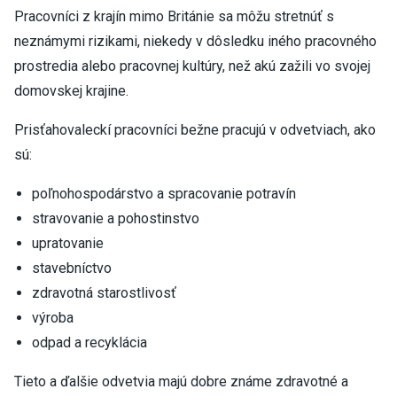
Pracovníci z krajín mimo Británie sa môžu stretnúť s
neznámymi rizikami, niekedy v dôsledku iného pracovného
prostredia alebo pracovnej kultúry, než akú zažili vo svojej
domovskej krajine.
Prisťahovaleckí pracovníci bežne pracujú v odvetviach, ako
sú:
poľnohospodárstvo a spracovanie potravín
stravovanie a pohostinstvo
upratovanie
stavebníctvo
zdravotná starostlivosť
výroba
odpad a recyklácia
Tieto a ďalšie odvetvia majú dobre známe zdravotné a