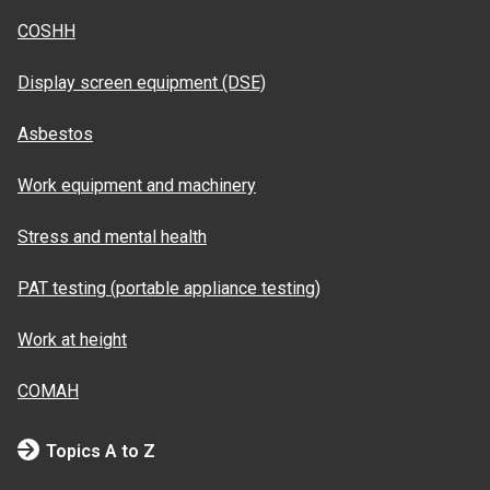
COSHH
Display screen equipment (DSE)
Asbestos
Work equipment and machinery
Stress and mental health
PAT testing (portable appliance testing)
Work at height
COMAH
Topics A to Z