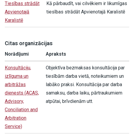
Tiesības strādāt
Kā pārbaudīt, vai cilvēkiem ir likumīgas
Apvienotajā
tiesības strādāt Apvienotajā Karalistē
Karalistē
Citas organizācijas
Norādījumi
Apraksts
Konsultāciju,
Objektīva bezmaksas konsultācija par
izlīguma un
tiesībām darba vietā, noteikumiem un
arbitrāžas
labāko praksi. Konsultācija par darba
dienests (ACAS,
samaksu, darba laiku, pārtraukumiem
Advisory,
atpūtai, brīvdienām utt.
Conciliation and
Arbitration
Service)