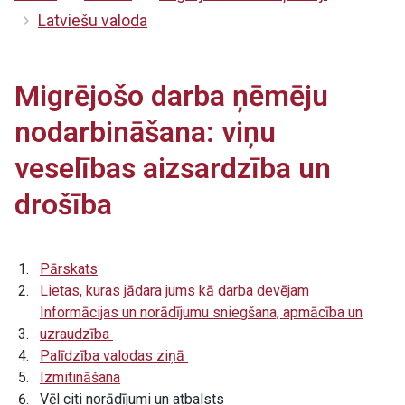
Latviešu valoda
Migrējošo darba ņēmēju
nodarbināšana: viņu
veselības aizsardzība un
drošība
Pārskats
Lietas, kuras jādara jums kā darba devējam
Informācijas un norādījumu sniegšana, apmācība un
uzraudzība
Palīdzība valodas ziņā
Izmitināšana
Vēl citi norādījumi un atbalsts