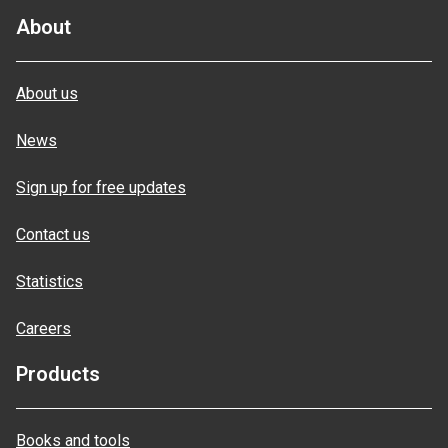
About
About us
News
Sign up for free updates
Contact us
Statistics
Careers
Products
Books and tools