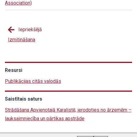
Association)
Iepriekšējā
Izmitināšana
Resursi
Publikācijas citās valodās
Saistītais saturs
Strādāšana Apvienotajā Karalistē, ierodoties no ārzemēm –
lauksaimniecība un pārtikas apstrāde