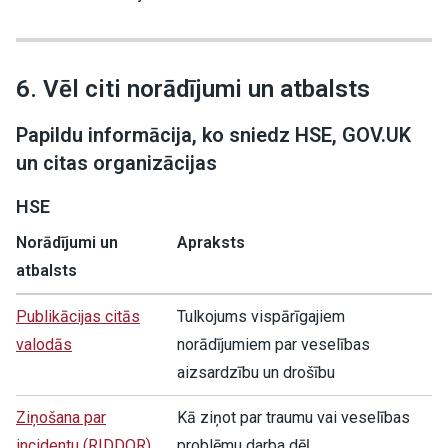
6. Vēl citi norādījumi un atbalsts
Papildu informācija, ko sniedz HSE, GOV.UK
un citas organizācijas
HSE
Norādījumi un
Apraksts
atbalsts
Publikācijas citās
Tulkojums vispārīgajiem
valodās
norādījumiem par veselības
aizsardzību un drošību
Ziņošana par
Kā ziņot par traumu vai veselības
incidentu (RIDDOR)
problēmu darba dēļ