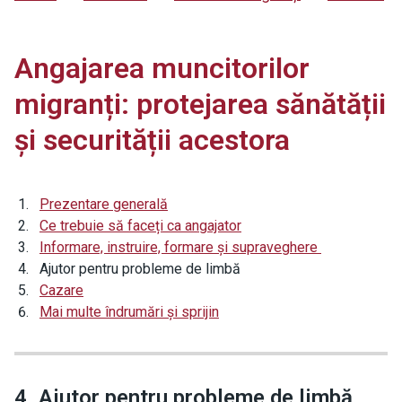
Angajarea muncitorilor
migranți: protejarea sănătății
și securității acestora
Prezentare generală
Ce trebuie să faceți ca angajator
Informare, instruire, formare și supraveghere
Ajutor pentru probleme de limbă
Cazare
Mai multe îndrumări și sprijin
4. Ajutor pentru probleme de limbă