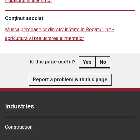
Publicații în alte limbi
Conținut asociat
Munca persoanelor din străinătate în Regatu Unit -
agricultură și prelucrarea alimentelor
Is this page useful?
Yes
No
Report a problem with this page
Industries
Construction