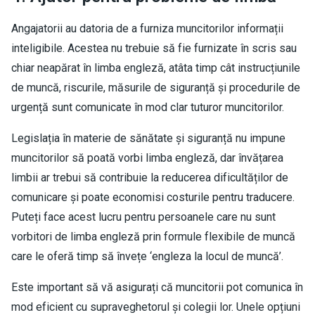
Angajatorii au datoria de a furniza muncitorilor informații
inteligibile. Acestea nu trebuie să fie furnizate în scris sau
chiar neapărat în limba engleză, atâta timp cât instrucțiunile
de muncă, riscurile, măsurile de siguranță și procedurile de
urgență sunt comunicate în mod clar tuturor muncitorilor.
Legislația în materie de sănătate și siguranță nu impune
muncitorilor să poată vorbi limba engleză, dar învățarea
limbii ar trebui să contribuie la reducerea dificultăților de
comunicare și poate economisi costurile pentru traducere.
Puteți face acest lucru pentru persoanele care nu sunt
vorbitori de limba engleză prin formule flexibile de muncă
care le oferă timp să învețe ‘engleza la locul de muncă’.
Este important să vă asigurați că muncitorii pot comunica în
mod eficient cu supraveghetorul și colegii lor. Unele opțiuni