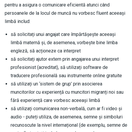
pentru a asigura o comunicare eficientă atunci când
persoanele de la locul de muncă nu vorbesc fluent aceeași
limbă includ:
să solicitați unui angajat care împărtășește aceeași
limbă maternă și, de asemenea, vorbește bine limba
engleză, să acționeze ca interpret
să solicitați ajutor extern prin angajarea unui interpret
profesionist (acreditat), să utilizați software de
traducere profesională sau instrumente online gratuite
să utilizați un ‘sistem de grup’ prin asocierea
muncitorilor cu experiență cu muncitori migranți noi sau
fără experiență care vorbesc aceeași limbă
să utilizați comunicarea non-verbală, cum ar fi video și
audio - puteți utiliza, de asemenea, semne și simboluri
recunoscute la nivel internațional (de exemplu, semne de