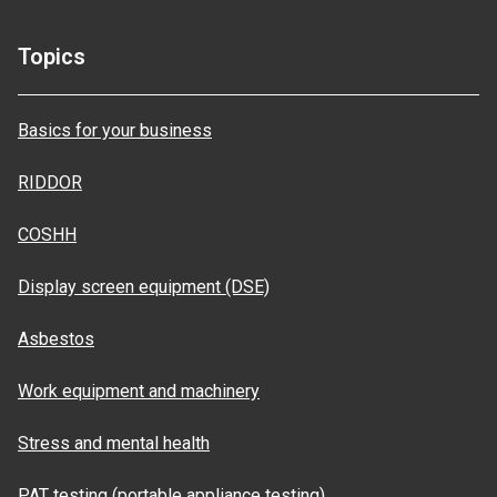
Topics
Basics for your business
RIDDOR
COSHH
Display screen equipment (DSE)
Asbestos
Work equipment and machinery
Stress and mental health
PAT testing (portable appliance testing)