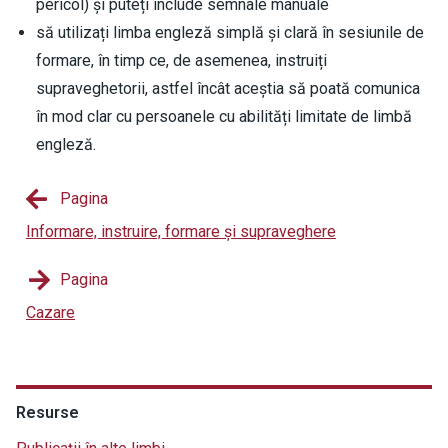
pericol) și puteți include semnale manuale
să utilizați limba engleză simplă și clară în sesiunile de
formare, în timp ce, de asemenea, instruiți
supraveghetorii, astfel încât aceștia să poată comunica
în mod clar cu persoanele cu abilități limitate de limbă
engleză.
Pagina
Informare, instruire, formare și supraveghere
Pagina
Cazare
Resurse