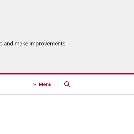
ice and make improvements.
Menu