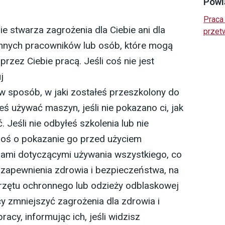
Powi
Praca 
e stwarza zagrożenia dla Ciebie ani dla
przet
 innych pracowników lub osób, które mogą
rzez Ciebie pracą. Jeśli coś nie jest
j
 sposób, w jaki zostałeś przeszkolony do
eś używać maszyn, jeśli nie pokazano ci, jak
. Jeśli nie odbyłeś szkolenia lub nie
roś o pokazanie go przed użyciem
cjami dotyczącymi używania wszystkiego, co
 zapewnienia zdrowia i bezpieczeństwa, na
przętu ochronnego lub odzieży odblaskowej
zmniejszyć zagrożenia dla zdrowia i
acy, informując ich, jeśli widzisz