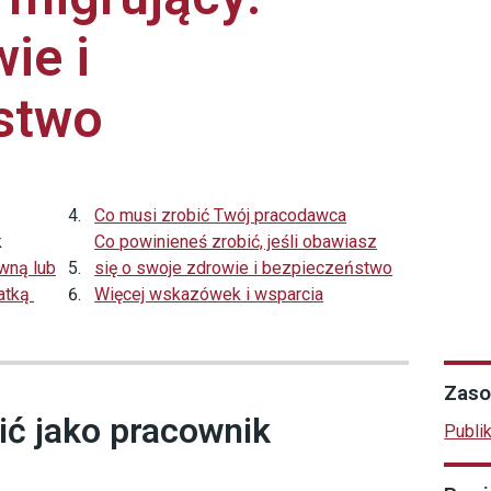
ie i
stwo
Co musi zrobić Twój pracodawca
k
Co powinieneś zrobić, jeśli obawiasz
wną lub
się o swoje zdrowie i bezpieczeństwo
matką
Więcej wskazówek i wsparcia
Zaso
ić jako pracownik
Publi