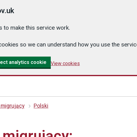
v.uk
 to make this service work.
cs cookies so we can understand how you use the serv
ect analytics cookie
View cookies
 migrujący
Polski
 migrujący: