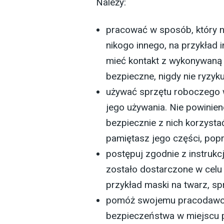
Należy:
pracować w sposób, który ni
nikogo innego, na przykład
mieć kontakt z wykonywaną p
bezpieczne, nigdy nie ryzyku
używać sprzętu roboczego w
jego używania. Nie powinien
bezpiecznie z nich korzystać
pamiętasz jego części, pop
postępuj zgodnie z instruk
zostało dostarczone w celu
przykład maski na twarz, s
pomóż swojemu pracodawcy 
bezpieczeństwa w miejscu pr