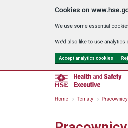
Cookies on www.hse.go
We use some essential cookies
We’d also like to use analyti
Accept analytics cookies
Rej
Home
Tematy
Pracownicy
Pracownicy