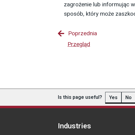
zagrożenie lub informując w
sposób, który może zaszkod
Poprzednia
Przegląd
Is this page useful?
Yes
No
Industries