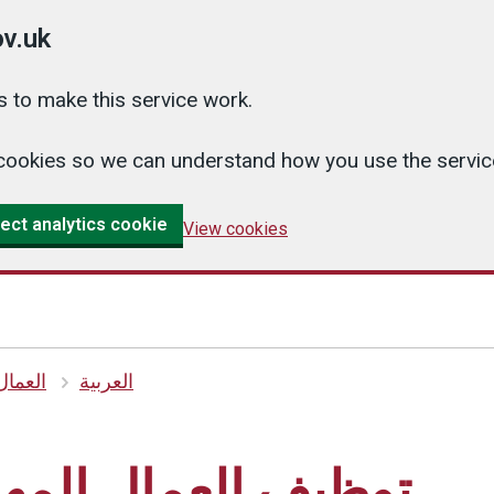
v.uk
 to make this service work.
cs cookies so we can understand how you use the serv
ect analytics cookie
View cookies
العربية
العمال
توظيف العمال المها