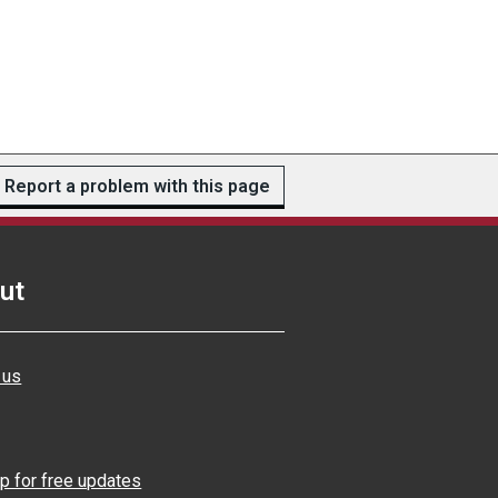
Report a problem with this page
ut
 us
p for free updates