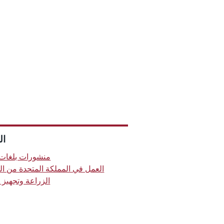
ال
منشورات بلغات
العمل في المملكة المتحدة من  -
الزراعة وتجهيز ا