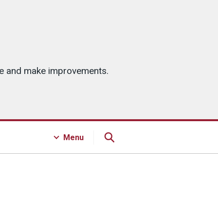
ice and make improvements.
Menu