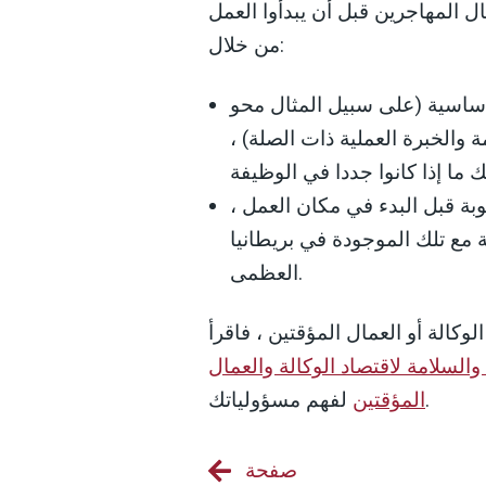
ل المهاجرين قبل أن يبدأوا العمل
من خلال:
أساسية (على سبيل المثال محو
امة والخبرة العملية ذات الصلة
 ما إذا كانوا جددا في الوظيفة
لوبة قبل البدء في مكان العمل
ة مع تلك الموجودة في بريطانيا
العظمى.
وكالة أو العمال المؤقتين ، فاقرأ
السلامة لاقتصاد الوكالة والعمال
لفهم مسؤولياتك.
المؤقتين
صفحة