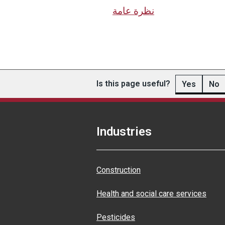
نظرة عامة
Is this page useful?
Yes
No
Industries
Construction
Health and social care services
Pesticides