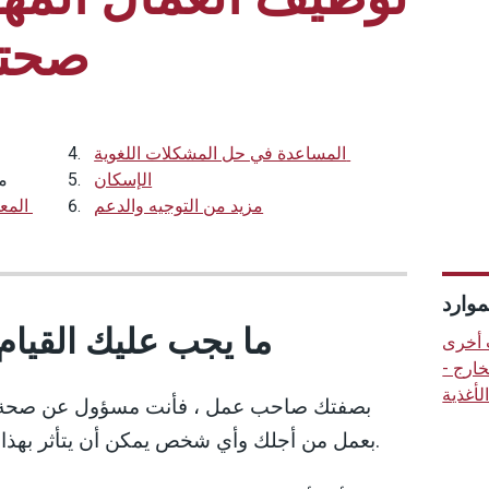
صحته
المساعدة في حل المشكلات اللغوية
الإسكان
م
مزيد من التوجيه والدعم
المعلومات والتعليم والتدريب والإشراف
موارد
ما يجب عليك القيام 
 أخرى
الخارج
لأغذية
بصفتك صاحب عمل ، فأنت مسؤول عن صحة 
بعمل من أجلك وأي شخص يمكن أن يتأثر بهذا العمل ، مثل الزوار أو أفراد العامة.